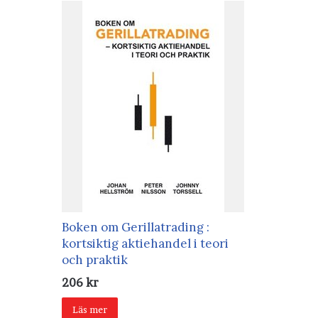
Boken om Gerillatrading :
kortsiktig aktiehandel i teori
och praktik
206
kr
Läs mer