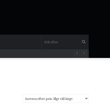
Sök
efter