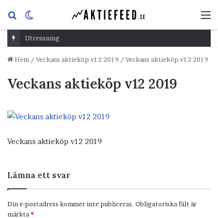
Sök
Switch
M
efter
skin
Utrensning
Hem
/
Veckans aktieköp v12 2019
/
Veckans aktieköp v12 2019
Veckans aktieköp v12 2019
Veckans aktieköp v12 2019
Lämna ett svar
Din e-postadress kommer inte publiceras.
Obligatoriska fält är
märkta
*