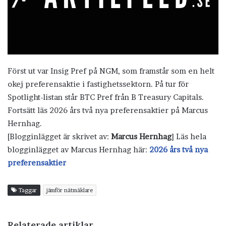
Först ut var Insig Pref på NGM, som framstår som en helt
okej preferensaktie i fastighetssektorn. På tur för
Spotlight-listan står BTC Pref från B Treasury Capitals.
Fortsätt läs 2026 års två nya preferensaktier på Marcus
Hernhag.
[Blogginlägget är skrivet av:
Marcus Hernhag
] Läs hela
blogginlägget av Marcus Hernhag här:
2026 års två nya
preferensaktier
Taggar
jämför nätmäklare
Relaterade artiklar