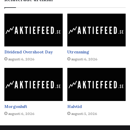
Dividend Overshoot Day
Utrensning
augusti 6, 2026
augusti 6, 2026
Morgonluft
Halvtid
augusti 6, 2026
augusti 5, 2026