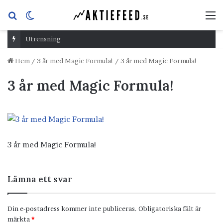
Sök
Switch
M
efter
skin
Utrensning
Hem
/
3 år med Magic Formula!
/
3 år med Magic Formula!
3 år med Magic Formula!
3 år med Magic Formula!
Lämna ett svar
Din e-postadress kommer inte publiceras.
Obligatoriska fält är
märkta
*