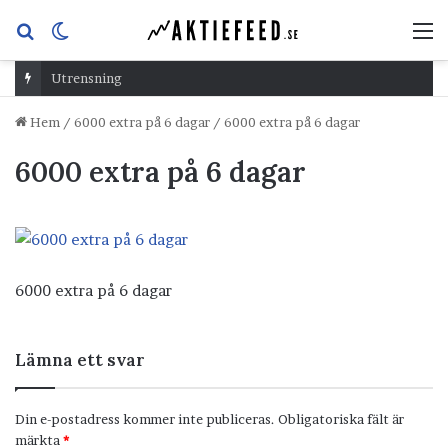
Sök
Switch
M
efter
skin
Utrensning
Hem
/
6000 extra på 6 dagar
/
6000 extra på 6 dagar
6000 extra på 6 dagar
6000 extra på 6 dagar
Lämna ett svar
Din e-postadress kommer inte publiceras.
Obligatoriska fält är
märkta
*