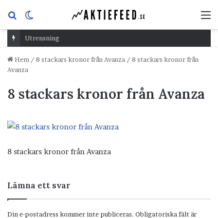
Sök
Switch
M
efter
skin
Utrensning
Hem
/
8 stackars kronor från Avanza
/
8 stackars kronor från
Avanza
8 stackars kronor från Avanza
8 stackars kronor från Avanza
Lämna ett svar
Din e-postadress kommer inte publiceras.
Obligatoriska fält är