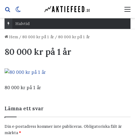
Sök
Switch
M
efter
skin
Halvtid
Hem
/
80 000 kr på 1 år
/
80 000 kr på 1 år
80 000 kr på 1 år
80 000 kr på 1 år
Lämna ett svar
Din e-postadress kommer inte publiceras.
Obligatoriska fält är
märkta
*