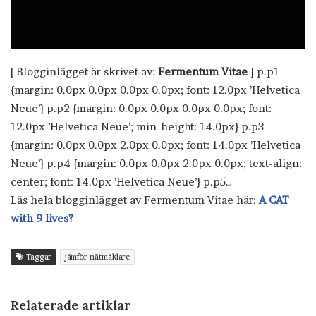
[ Blogginlägget är skrivet av:
Fermentum Vitae
] p.p1
{margin: 0.0px 0.0px 0.0px 0.0px; font: 12.0px ’Helvetica
Neue’} p.p2 {margin: 0.0px 0.0px 0.0px 0.0px; font:
12.0px ’Helvetica Neue’; min-height: 14.0px} p.p3
{margin: 0.0px 0.0px 2.0px 0.0px; font: 14.0px ’Helvetica
Neue’} p.p4 {margin: 0.0px 0.0px 2.0px 0.0px; text-align:
center; font: 14.0px ’Helvetica Neue’} p.p5…
Läs hela blogginlägget av Fermentum Vitae här:
A CAT
with 9 lives?
Taggar
jämför nätmäklare
Relaterade artiklar