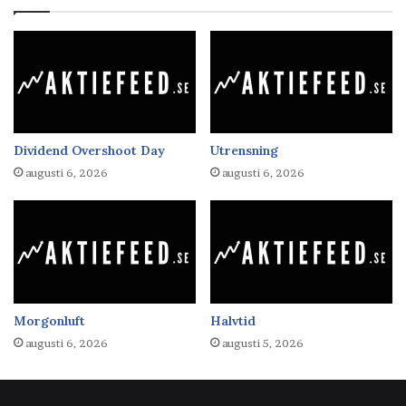
Dividend Overshoot Day
Utrensning
augusti 6, 2026
augusti 6, 2026
Morgonluft
Halvtid
augusti 6, 2026
augusti 5, 2026