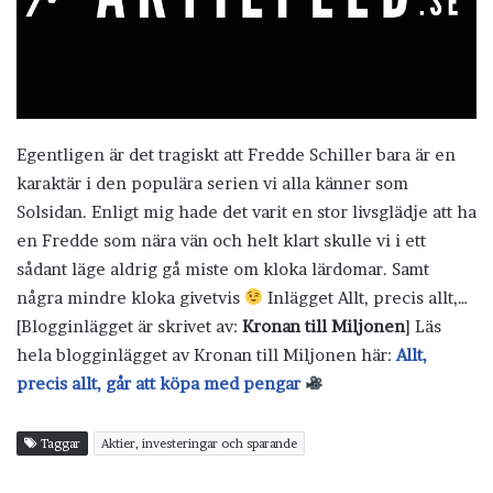
Egentligen är det tragiskt att Fredde Schiller bara är en
karaktär i den populära serien vi alla känner som
Solsidan. Enligt mig hade det varit en stor livsglädje att ha
en Fredde som nära vän och helt klart skulle vi i ett
sådant läge aldrig gå miste om kloka lärdomar. Samt
några mindre kloka givetvis
Inlägget Allt, precis allt,…
[Blogginlägget är skrivet av:
Kronan till Miljonen
] Läs
hela blogginlägget av Kronan till Miljonen här:
Allt,
precis allt, går att köpa med pengar
Taggar
Aktier, investeringar och sparande