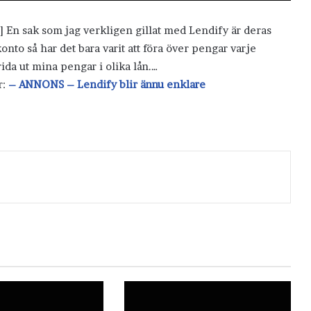
] En sak som jag verkligen gillat med Lendify är deras
onto så har det bara varit att föra över pengar varje
rida ut mina pengar i olika lån.…
r:
– ANNONS – Lendify blir ännu enklare