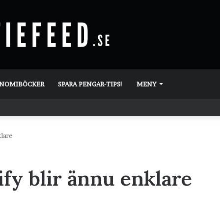
ONOMIBÖCKER
SPARA PENGAR-TIPS!
MENY
lare
y blir ännu enklare