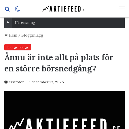
Sök
Switch
M
efter
skin
Utrensning
Hem
/
Blogginlägg
Blogginlägg
Ännu är inte allt på plats för
en större börsnedgång?
Cristofer
december 17, 2025