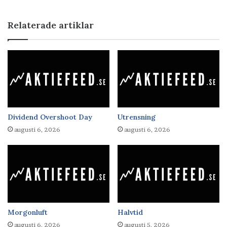
Relaterade artiklar
Dividend Overshoot Day
Utrensning
augusti 6, 2026
augusti 6, 2026
Morgonluft
Halvtid
augusti 6, 2026
augusti 5, 2026