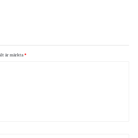
ält är märkta
*