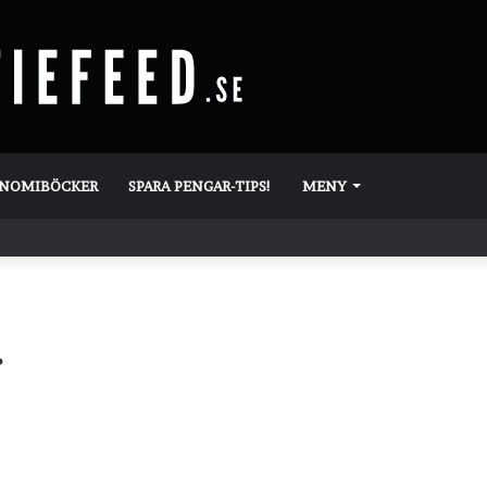
ONOMIBÖCKER
SPARA PENGAR-TIPS!
MENY
r