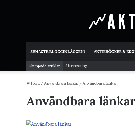
SENASTE BLOGGINLÄGGEN!
AKTIEBÖCKER & EK
Utrensning
Slumpade artiklar
Hem
/
Användbara länkar
/
Användbara länkar
Användbara länka