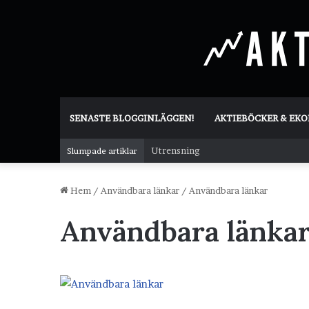
SENASTE BLOGGINLÄGGEN!
AKTIEBÖCKER & EK
Utrensning
Slumpade artiklar
Hem
/
Användbara länkar
/
Användbara länkar
Användbara länka