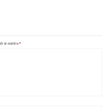
ält är märkta
*