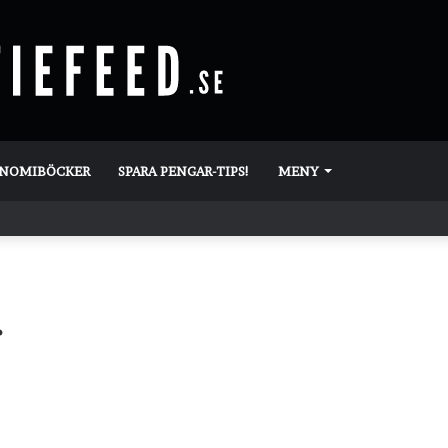
ONOMIBÖCKER
SPARA PENGAR-TIPS!
MENY
r