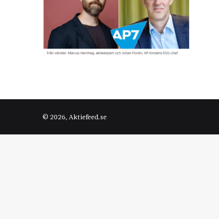
© 2026, Aktiefeed.se