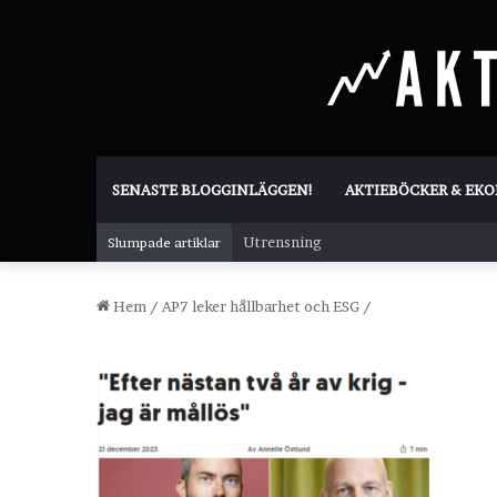
SENASTE BLOGGINLÄGGEN!
AKTIEBÖCKER & EK
Utrensning
Slumpade artiklar
Hem
/
AP7 leker hållbarhet och ESG
/