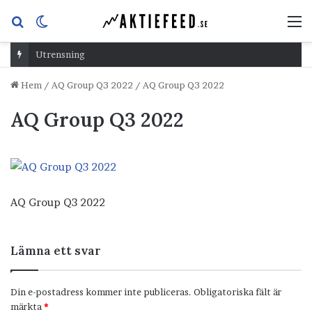
Sök
Switch
M
efter
skin
Utrensning
Hem
/
AQ Group Q3 2022
/
AQ Group Q3 2022
AQ Group Q3 2022
AQ Group Q3 2022
Lämna ett svar
Din e-postadress kommer inte publiceras.
Obligatoriska fält är
märkta
*