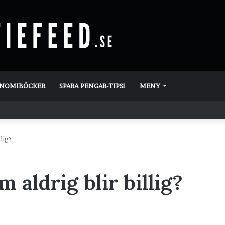
ONOMIBÖCKER
SPARA PENGAR-TIPS!
MENY
lig?
 aldrig blir billig?