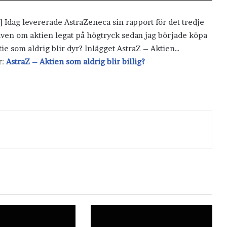
] Idag levererade AstraZeneca sin rapport för det tredje
 även om aktien legat på högtryck sedan jag började köpa
tie som aldrig blir dyr? Inlägget AstraZ – Aktien…
r:
AstraZ – Aktien som aldrig blir billig?