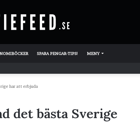
ONOMIBÖCKER
SPARA PENGAR-TIPS!
MENY
rige har att erbjuda
d det bästa Sverige