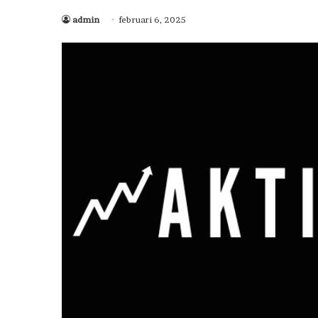
admin
februari 6, 2025