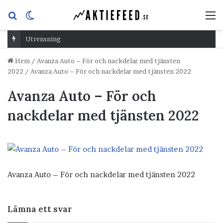
Sök
Switch
M
efter
skin
Utrensning
Hem
/
Avanza Auto – För och nackdelar med tjänsten
2022
/
Avanza Auto – För och nackdelar med tjänsten 2022
Avanza Auto – För och
nackdelar med tjänsten 2022
Avanza Auto – För och nackdelar med tjänsten 2022
Lämna ett svar