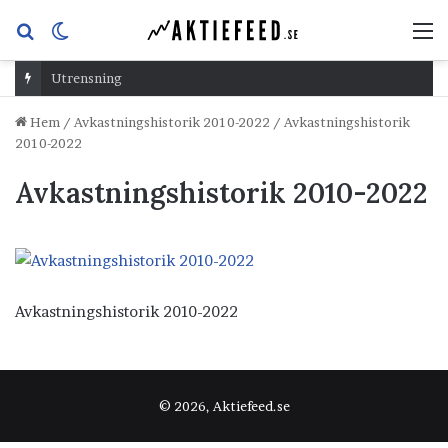
Sök
Switch
M
efter
skin
Utrensning
Hem
/
Avkastningshistorik 2010-2022
/
Avkastningshistorik
2010-2022
Avkastningshistorik 2010-2022
Avkastningshistorik 2010-2022
© 2026, Aktiefeed.se