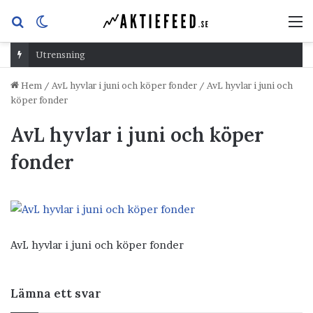
Sök
Switch
M
efter
skin
Utrensning
Hem
/
AvL hyvlar i juni och köper fonder
/
AvL hyvlar i juni och
köper fonder
AvL hyvlar i juni och köper
fonder
AvL hyvlar i juni och köper fonder
Lämna ett svar