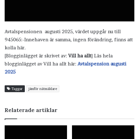
Avtalspensionen augusti 2025, värdet uppgår nu till
945065:-Innehaven är samma, ingen förändring, finns att
kolla här.
[Blogginlägget är skrivet av:
Vill ha allt
] Läs hela
blogginlägget av Vill ha allt här:
Avtalspension augusti
2025
Taggar
jämför nätmäklare
Relaterade artiklar