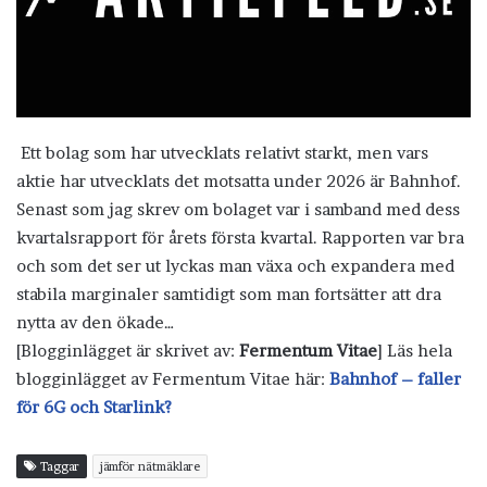
Ett bolag som har utvecklats relativt starkt, men vars
aktie har utvecklats det motsatta under 2026 är Bahnhof.
Senast som jag skrev om bolaget var i samband med dess
kvartalsrapport för årets första kvartal. Rapporten var bra
och som det ser ut lyckas man växa och expandera med
stabila marginaler samtidigt som man fortsätter att dra
nytta av den ökade…
[Blogginlägget är skrivet av:
Fermentum Vitae
] Läs hela
blogginlägget av Fermentum Vitae här:
Bahnhof – faller
för 6G och Starlink?
Taggar
jämför nätmäklare