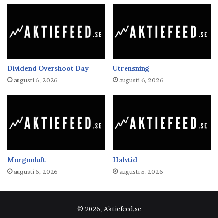
Dividend Overshoot Day
Utrensning
augusti 6, 2026
augusti 6, 2026
Morgonluft
Halvtid
augusti 6, 2026
augusti 5, 2026
© 2026, Aktiefeed.se