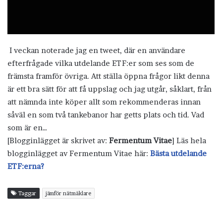
I veckan noterade jag en tweet, där en användare
efterfrågade vilka utdelande ETF:er som ses som de
främsta framför övriga. Att ställa öppna frågor likt denna
är ett bra sätt för att få uppslag och jag utgår, såklart, från
att nämnda inte köper allt som rekommenderas innan
såväl en som två tankebanor har getts plats och tid. Vad
som är en…
[Blogginlägget är skrivet av:
Fermentum Vitae
] Läs hela
blogginlägget av Fermentum Vitae här:
Bästa utdelande
ETF:erna?
Taggar
jämför nätmäklare