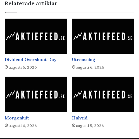
Relaterade artiklar
Dividend Overshoot Day
Utrensning
augusti 6, 2026
augusti 6, 2026
Morgonluft
Halvtid
augusti 6, 2026
augusti 5, 2026