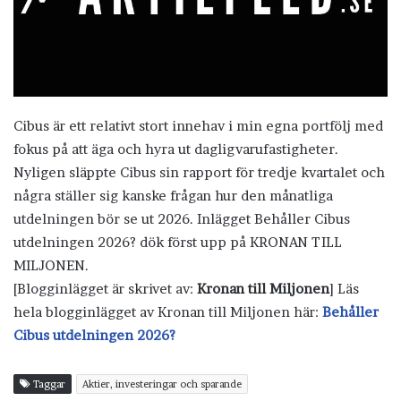
Cibus är ett relativt stort innehav i min egna portfölj med
fokus på att äga och hyra ut dagligvarufastigheter.
Nyligen släppte Cibus sin rapport för tredje kvartalet och
några ställer sig kanske frågan hur den månatliga
utdelningen bör se ut 2026. Inlägget Behåller Cibus
utdelningen 2026? dök först upp på KRONAN TILL
MILJONEN.
[Blogginlägget är skrivet av:
Kronan till Miljonen
] Läs
hela blogginlägget av Kronan till Miljonen här:
Behåller
Cibus utdelningen 2026?
Taggar
Aktier, investeringar och sparande