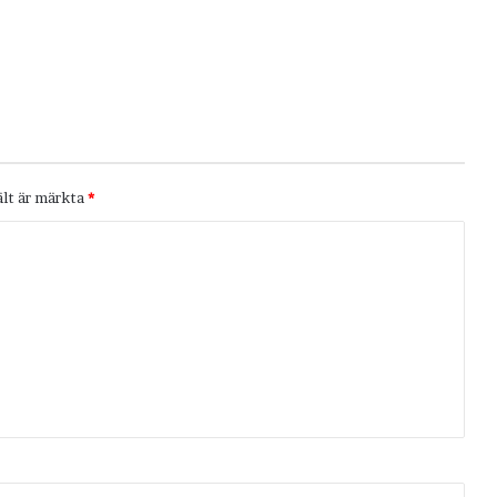
ält är märkta
*