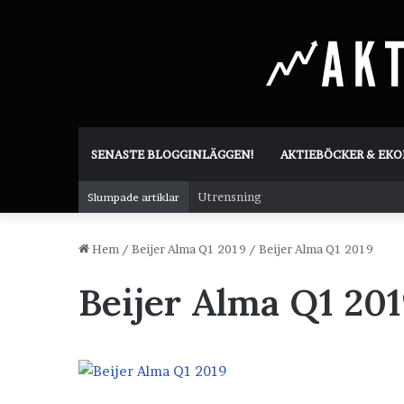
SENASTE BLOGGINLÄGGEN!
AKTIEBÖCKER & EK
Utrensning
Slumpade artiklar
Hem
/
Beijer Alma Q1 2019
/
Beijer Alma Q1 2019
Beijer Alma Q1 20