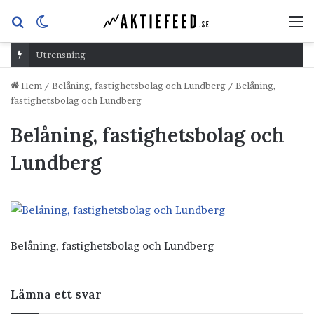
Sök
Switch
M
efter
skin
Utrensning
Hem
/
Belåning, fastighetsbolag och Lundberg
/
Belåning,
fastighetsbolag och Lundberg
Belåning, fastighetsbolag och
Lundberg
Belåning, fastighetsbolag och Lundberg
Lämna ett svar