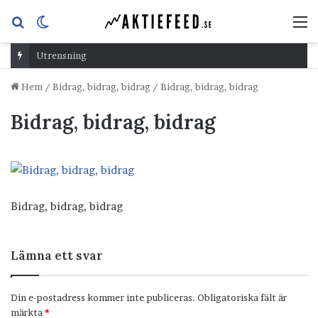
Sök
Switch
M
efter
skin
Utrensning
Hem
/
Bidrag, bidrag, bidrag
/
Bidrag, bidrag, bidrag
Bidrag, bidrag, bidrag
Bidrag, bidrag, bidrag
Lämna ett svar
Din e-postadress kommer inte publiceras.
Obligatoriska fält är
märkta
*