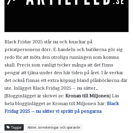
Black Friday 2025 står nu och knackar på
privatpersonens dörr. E-handeln och butikerna gör sig
redo för att möta den otroliga rusningen som komma
skall. Precis som vanligt tycker många att det finns
pengar att tjäna under den här tiden på året. I år verkar
det också finnas ett extra köpsug bland plånböckerna där
ute. Inlägget Black Fridag 2025 – nu sätter…
[Blogginlägget är skrivet av:
Kronan till Miljonen
] Läs
hela blogginlägget av Kronan till Miljonen här:
Black
Fridag 2025 – nu sätter vi sprätt på pengarna
Taggar
Aktier, investeringar och sparande