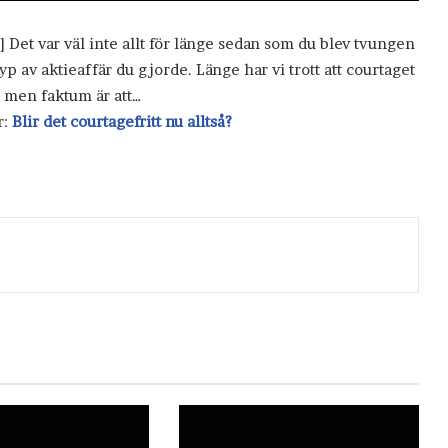
] Det var väl inte allt för länge sedan som du blev tvungen
p av aktieaffär du gjorde. Länge har vi trott att courtaget
), men faktum är att…
r:
Blir det courtagefritt nu alltså?