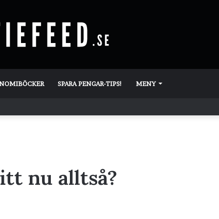
ONOMIBÖCKER
SPARA PENGAR-TIPS!
MENY
itt nu alltså?