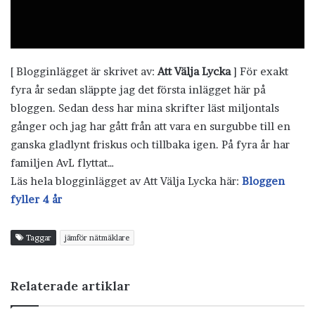
[ Blogginlägget är skrivet av:
Att Välja Lycka
] För exakt
fyra år sedan släppte jag det första inlägget här på
bloggen. Sedan dess har mina skrifter läst miljontals
gånger och jag har gått från att vara en surgubbe till en
ganska gladlynt friskus och tillbaka igen. På fyra år har
familjen AvL flyttat…
Läs hela blogginlägget av Att Välja Lycka här:
Bloggen
fyller 4 år
Taggar
jämför nätmäklare
Relaterade artiklar