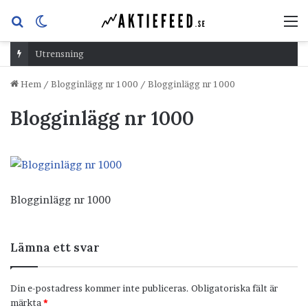
Sök
Switch
M
efter
skin
Utrensning
Hem
/
Blogginlägg nr 1000
/
Blogginlägg nr 1000
Blogginlägg nr 1000
Blogginlägg nr 1000
Lämna ett svar
Din e-postadress kommer inte publiceras.
Obligatoriska fält är
märkta
*