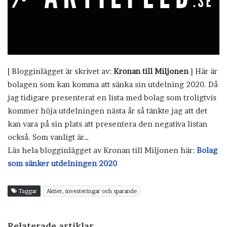
[ Blogginlägget är skrivet av:
Kronan till Miljonen
] Här är
bolagen som kan komma att sänka sin utdelning 2020. Då
jag tidigare presenterat en lista med bolag som troligtvis
kommer höja utdelningen nästa år så tänkte jag att det
kan vara på sin plats att presentera den negativa listan
också. Som vanligt är…
Läs hela blogginlägget av Kronan till Miljonen här:
Bolag
som sänker utdelningen 2020
Taggar
Aktier, investeringar och sparande
Relaterade artiklar