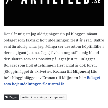
Det slår mig att jag aldrig någonsin på bloggen nämnt
bolaget som faktiskt höjt utdelningen flest år i rad. Bättre
sent än aldrig antar jag. Många ser dessutom köptillfälle i
denna gigant just nu. Jag själv kan nog ställa mig bland
den skaran som ser positivt på läget just nu. Inlägget
Bolaget som höjt utdelningen flest antal år dök först…
[Blogginlägget är skrivet av:
Kronan till Miljonen
] Läs
hela blogginlägget av Kronan till Miljonen här:
Bolaget
som höjt utdelningen flest antal år
Taggar
Aktier, investeringar och sparande