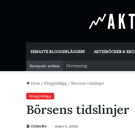
SENASTE BLOGGINLÄGGEN!
AKTIEBÖCKER & EK
Utrensning
Slumpade artiklar
Hem
/
Blogginlägg
/
Börsens tidslinjer
Blogginlägg
Börsens tidslinjer
Cristofer
mars 5, 2026