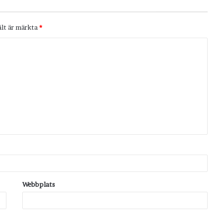
ält är märkta
*
Webbplats