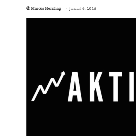
Marcus Hernhag
januari 6, 2026