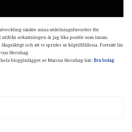
 utveckling sänkte mina utdelningsfavoriter för
 utifrån avkastningen är jag lika positiv som innan.
ångsiktigt och att vi sprider ut köptillfällena. Fortsätt läs
rcus Hernhag.
s hela blogginlägget av Marcus Hernhag här:
Bra bolag