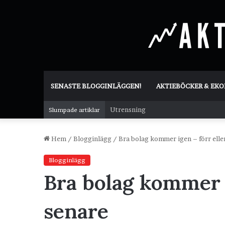
SENASTE BLOGGINLÄGGEN!
AKTIEBÖCKER & EK
Utrensning
Slumpade artiklar
Hem
/
Blogginlägg
/
Bra bolag kommer igen – förr elle
Blogginlägg
Bra bolag kommer i
senare