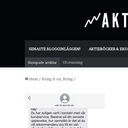
SENASTE BLOGGINLÄGGEN!
AKTIEBÖCKER & EK
Utrensning
Slumpade artiklar
Hem
/
Bring it on, Bring
/