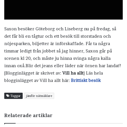
Saxon besöker Göteborg och Liseberg nu på fredag, så
det får bli en tågtur och ett besök till storstaden och
nöjesparken, biljetter är införskaffade. Får ta några
timmar ledigt från jobbet så jag hinner, Saxon går på
scenen kl 20, och måste ju hinna svinga några kalla
innan oxå.Blir det jeans eller läder när örnen har landat?
[Blogginlägget är skrivet av:
Vill ha allt
] Läs hela
blogginlägget av Vill ha allt här:
Brittiskt besök
Taggar
jämför nätmäklare
Relaterade artiklar