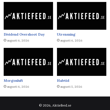
Dividend Overshoot Day
Utrensning
augusti 6, 2026
augusti 6, 2026
Morgonluft
Halvtid
augusti 6, 2026
augusti 5, 2026
© 2026, Aktiefeed.se