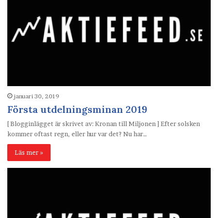
januari 30, 2019
Första utdelningsminan 2019
[ Blogginlägget är skrivet av: Kronan till Miljonen ] Efter solsken
kommer oftast regn, eller hur var det? Nu har…
Läs mer »