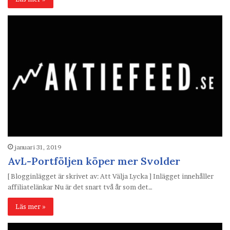
januari 31, 2019
AvL-Portföljen köper mer Svolder
[ Blogginlägget är skrivet av: Att Välja Lycka ] Inlägget innehåller
affiliatelänkar Nu är det snart två år som det…
Läs mer »