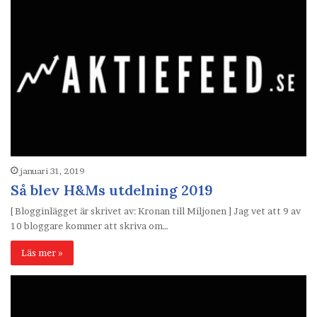
januari 31, 2019
Så blev H&Ms utdelning 2019
[ Blogginlägget är skrivet av: Kronan till Miljonen ] Jag vet att 9 av
10 bloggare kommer att skriva om…
Läs mer »