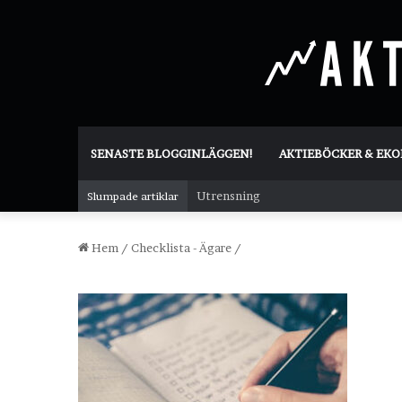
SENASTE BLOGGINLÄGGEN!
AKTIEBÖCKER & EK
Utrensning
Slumpade artiklar
Hem
/
Checklista - Ägare
/