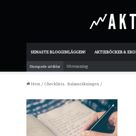
SENASTE BLOGGINLÄGGEN!
AKTIEBÖCKER & EK
Utrensning
Slumpade artiklar
Hem
/
Checklista - Balansräkningen
/