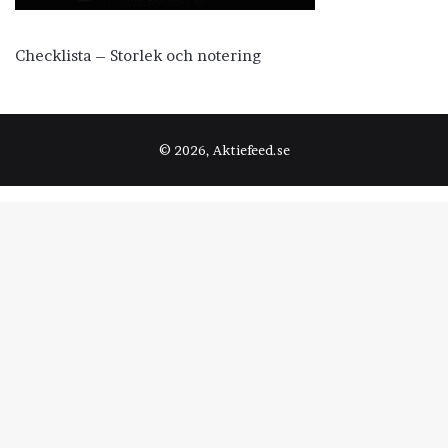
Checklista – Storlek och notering
© 2026, Aktiefeed.se