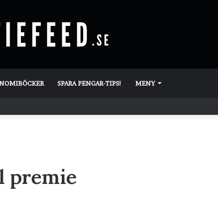
ONOMIBÖCKER
SPARA PENGAR-TIPS!
MENY
ll premie