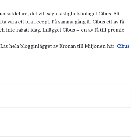
dsutdelare, det vill säga fastighetsbolaget Cibus. Att
fta vara ett bra recept. På samma gång är Cibus ett av få
h inte rabatt idag. Inlägget Cibus – en av få till premie
 Läs hela blogginlägget av Kronan till Miljonen här:
Cibus