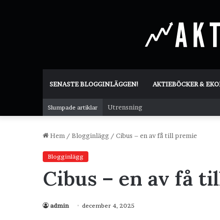
SENASTE BLOGGINLÄGGEN!
AKTIEBÖCKER & EK
Utrensning
Slumpade artiklar
Hem
/
Blogginlägg
/
Cibus – en av få till premie
Blogginlägg
Cibus – en av få ti
admin
december 4, 2025