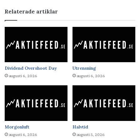
Relaterade artiklar
Dividend Overshoot Day
Utrensning
augusti 6, 2026
augusti 6, 2026
Morgonluft
Halvtid
augusti 6, 2026
augusti 5, 2026