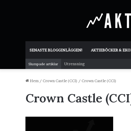
SENASTE BLOGGINLÄGGEN!
AKTIEBÖCKER & EK
Utrensning
Slumpade artiklar
Hem
/
Crown Castle (CCI)
/
Crown Castle (CCI)
Crown Castle (CCI