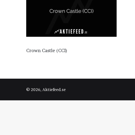
Crown Castle (CCI)
© 2026, Aktiefeed.se