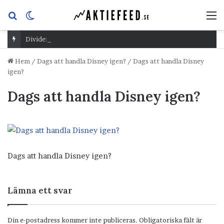
Sök
Switch
M
efter
skin
Dividend Overshoot Day
Hem
/
Dags att handla Disney igen?
/
Dags att handla Disney
igen?
Dags att handla Disney igen?
Dags att handla Disney igen?
Lämna ett svar
Din e-postadress kommer inte publiceras.
Obligatoriska fält är