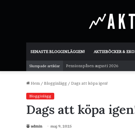
SENASTE BLOGGINLÄGGEN!
AKTIEBÖCKER & EK
Pensionspåsen augusti 2026
Slumpade artiklar
Hem
/
Blogginlägg
/
Dags att köpa igen!
Blogginlägg
Dags att köpa igen
admin
maj 9, 2025