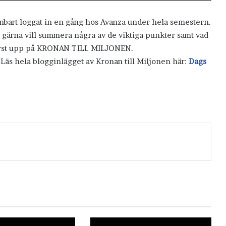
enbart loggat in en gång hos Avanza under hela semestern.
ag gärna vill summera några av de viktiga punkter samt vad
k först upp på KRONAN TILL MILJONEN.
 Läs hela blogginlägget av Kronan till Miljonen här:
Dags