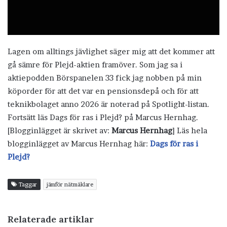
Lagen om alltings jävlighet säger mig att det kommer att
gå sämre för Plejd-aktien framöver. Som jag sa i
aktiepodden Börspanelen 33 fick jag nobben på min
köporder för att det var en pensionsdepå och för att
teknikbolaget anno 2026 är noterad på Spotlight-listan.
Fortsätt läs Dags för ras i Plejd? på Marcus Hernhag.
[Blogginlägget är skrivet av:
Marcus Hernhag
] Läs hela
blogginlägget av Marcus Hernhag här:
Dags för ras i
Plejd?
Taggar
jämför nätmäklare
Relaterade artiklar