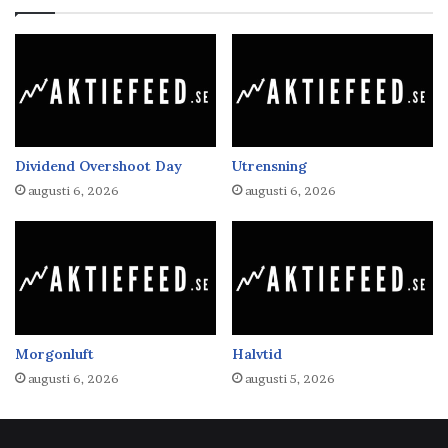
Dividend Overshoot Day
Utrensning
augusti 6, 2026
augusti 6, 2026
Morgonluft
Halvtid
augusti 6, 2026
augusti 5, 2026