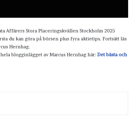
ivata Affärers Stora Placeringskvällen Stockholm 2025
sta du kan göra på börsen plus fyra aktietips. Fortsätt läs
arcus Hernhag.
s hela blogginlägget av Marcus Hernhag här:
Det bästa och