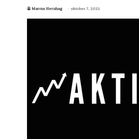
Marcus Hernhag
oktober 7, 2025